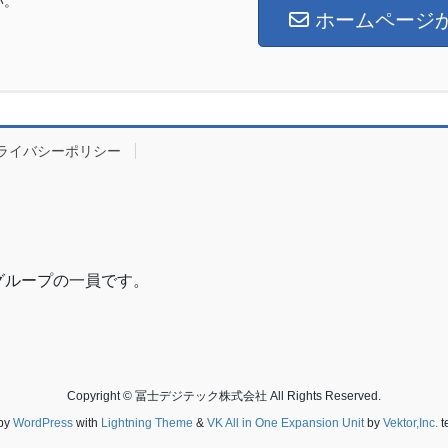
い。
ホームページ
ライバシーポリシー
グループの一員です。
Copyright © 冨士デジテック株式会社 All Rights Reserved.
by
WordPress
with
Lightning Theme
&
VK All in One Expansion Unit
by
Vektor,Inc.
t