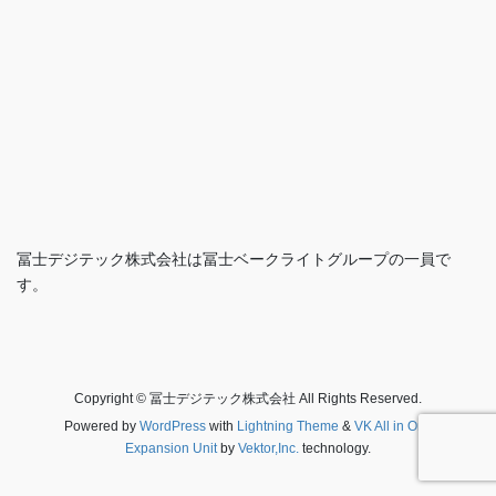
冨士デジテック株式会社は冨士ベークライトグループの一員で
す。
Copyright © 冨士デジテック株式会社 All Rights Reserved.
Powered by
WordPress
with
Lightning Theme
&
VK All in One
Expansion Unit
by
Vektor,Inc.
technology.