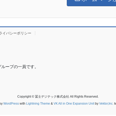
ライバシーポリシー
グループの一員です。
Copyright © 冨士デジテック株式会社 All Rights Reserved.
by
WordPress
with
Lightning Theme
&
VK All in One Expansion Unit
by
Vektor,Inc.
t