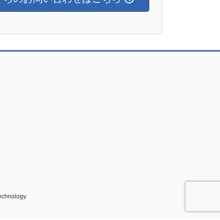
echnology.