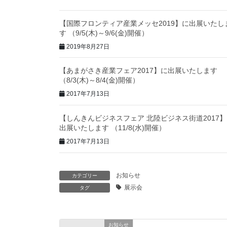
【国際フロンティア産業メッセ2019】に出展いたし
す （9/5(木)～9/6(金)開催）
2019年8月27日
【あまがさき産業フェア2017】に出展いたします
（8/3(木)～8/4(金)開催）
2017年7月13日
【しんきんビジネスフェア 北陸ビジネス街道2017】
出展いたします （11/8(水)開催）
2017年7月13日
お知らせ
カテゴリー
展示会
タグ
お知らせ