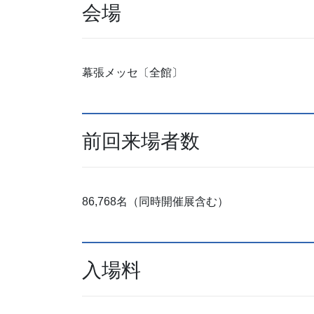
会場
幕張メッセ〔全館〕
前回来場者数
86,768名（同時開催展含む）
入場料