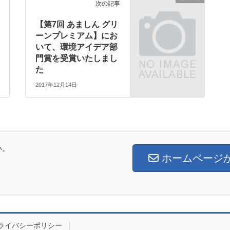
次の記事
【第7回 あましん グリ
ーンプレミアム】にお
いて、環境アイデア部
門賞を受賞いたしまし
た
2017年12月14日
い。
ホームページ
ライバシーポリシー